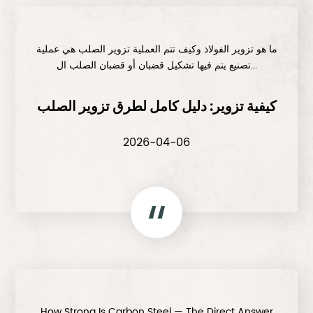
ما هو تزوير الفولاذ وكيف تتم العملية تزوير الصلب هي عملية
تصنيع يتم فيها تشكيل قضبان أو قضبان الصلب ال...
كيفية تزوير: دليل كامل لطرق تزوير الصلب
2026-04-06
How Strong Is Carbon Steel — The Direct Answer