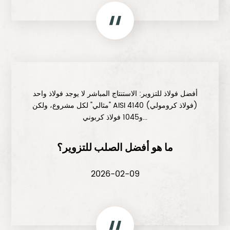
أفضل فولاذ للتزوير: الاستنتاج المباشر لا يوجد فولاذ واحد
"مثالي" لكل مشروع، ولكن AISI 4140 (فولاذ كرومولي)
و1045 فولاذ كربوني...
ما هو أفضل الصلب للتزوير؟
2026-02-09