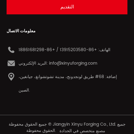
معلومات الاتصال
الهاتف: +86-13915203580 / +86-18861681298
البريد الإلكتروني: info@xinyuforging.com
إضافة: 68# طريق لونجدونج، مدينة تشوتشوانغ، جيانغين،
الصين.
جميع الحقوق محفوظة © Jiangyin Xinyu Forging Co., Ltd. جميع
الحقوق محفوظة.
مصنع متخصص في الحدادة