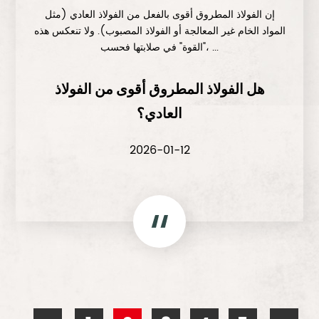
إن الفولاذ المطروق أقوى بالفعل من الفولاذ العادي (مثل
المواد الخام غير المعالجة أو الفولاذ المصبوب). ولا تنعكس هذه
"القوة" في صلابتها فحسب، ...
هل الفولاذ المطروق أقوى من الفولاذ
العادي؟
2026-01-12