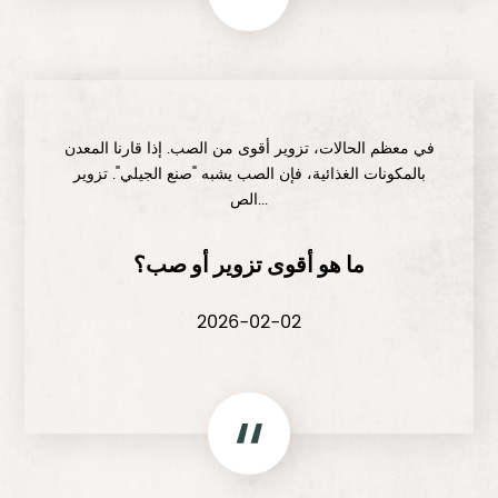
في معظم الحالات، تزوير أقوى من الصب. إذا قارنا المعدن
بالمكونات الغذائية، فإن الصب يشبه "صنع الجيلي". تزوير
الص...
ما هو أقوى تزوير أو صب؟
2026-02-02