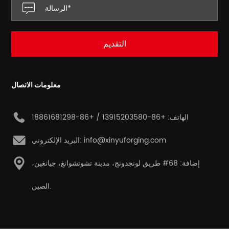
معلومات الاتصال
الهاتف: +86-13915203580 / +86-18861681298
البريد الإلكتروني: info@xinyuforging.com
إضافة: 68# طريق لونجدونج، مدينة تشوتشوانغ، جيانغين،
الصين.