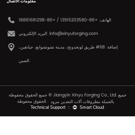
معلومات الاتصال
الهاتف: +86-13915203580 / +86-18861681298
البريد الإلكتروني: info@xinyuforging.com
إضافة: 68# طريق لونجدونج، مدينة تشوتشوانغ، جيانغين،
الصين.
جميع الحقوق محفوظة © Jiangyin Xinyu Forging Co., Ltd. جميع
الحقوق محفوظة.
بالجملة مطروقات آلات التعدين مزود