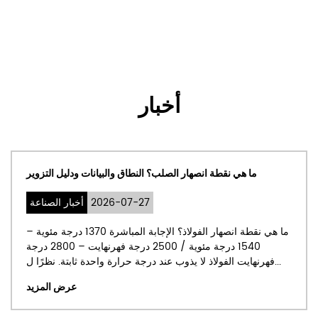
أخبار
ما هي نقطة انصهار الصلب؟ النطاق والبيانات ودليل التزوير
2026-07-27
أخبار الصناعة
ما هي نقطة انصهار الفولاذ؟ الإجابة المباشرة 1370 درجة مئوية –
1540 درجة مئوية / 2500 درجة فهرنهايت – 2800 درجة
فهرنهايت الفولاذ لا يذوب عند درجة حرارة واحدة ثابتة. نظرًا ل...
عرض المزيد