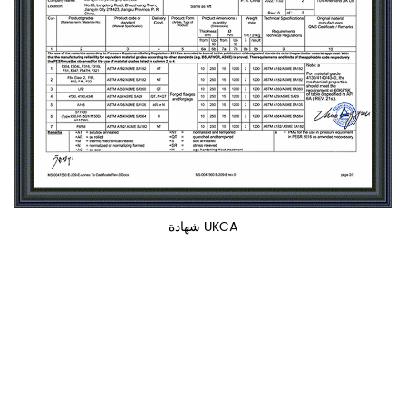
شهادة UKCA