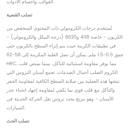
القوالب وأجسام الأدوات.
تصلب القضية
تُستخدم درجات الكرومولي ذات المحتوى المنخفض من
الكربون - خاصة 4118 و8620 (درجة النيكل والكرومولي) -
في تطبيقات الكربنة حيث يتم إثراء السطح بالكربون حتى
عمق 0.5-1.5 ملم. يمكن أن تصل العلبة المكربنة إلى 58-62
HRC، مما يوفر مقاومة استثنائية للتآكل، بينما يمتص قلب
الكروم الصلب أحمال الصدمات. تجمع أسنان التروس التي
تنتجها هذه العملية بين صلابة السطح الكافية لمقاومة الحفر
والتآكل مع قلب قوي بما يكفي لمقاومة إجهاد انحناء جذر
الأسنان - وهو مزيج يحدد تروس نقل الحركة الحديثة في
السيارات.
تصلب الحث