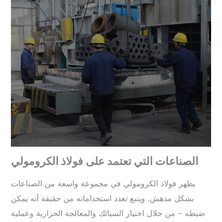
الصناعات التي تعتمد على فولاذ الكرومولي
يظهر فولاذ الكرومولي في مجموعة واسعة من الصناعات
بشكل مدهش. وينبع تعدد استخداماته من حقيقة أنه يمكن
ضبطه - من خلال اختيار السبائك والمعالجة الحرارية وعملية