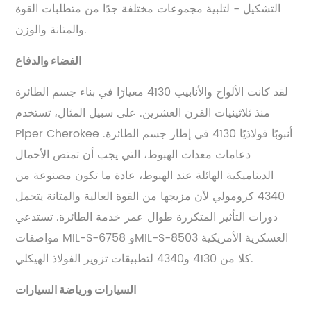
التشكيل - لتلبية مجموعات مختلفة جدًا من متطلبات القوة
والمتانة والوزن.
الفضاء والدفاع
لقد كانت الألواح والأنابيب 4130 معيارًا في بناء جسم الطائرة
منذ ثلاثينيات القرن العشرين. على سبيل المثال، تستخدم
Piper Cherokee أنبوبًا فولاذيًا 4130 في إطار جسم الطائرة.
دعامات معدات الهبوط، التي يجب أن تمتص الأحمال
الديناميكية الهائلة عند الهبوط، عادة ما تكون مصنوعة من
4340 كرومولي لأن مزيجها من القوة العالية والمتانة يتحمل
دورات التأثير المتكررة طوال عمر خدمة الطائرة. تستدعي
مواصفات MIL-S-6758 وMIL-S-8503 العسكرية الأمريكية
كلا من 4130 و4340 لتطبيقات تزوير الفولاذ الهيكلي.
السيارات ورياضة السيارات