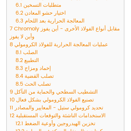
متطلبات التسخين
6.1
اختيار حشو المعادن
6.2
المعالجة الحرارية بعد اللحام
6.3
Chromoly مقابل أنواع الفولاذ الأخرى - أين يفوز
7
وأين لا يفوز
عمليات المعالجة الحرارية للفولاذ الكرومولي
8
الصلب
8.1
التطبيع
8.2
إخماد ومزاج
8.3
تصلب القضية
8.4
تصلب الحث
8.5
التشطيب السطحي والحماية من التآكل
9
تصنيع الفولاذ الكرومولي بشكل فعال
10
تحديد كرومولي ستيل - المعايير والمصادر
11
الاستخدامات الناشئة والتوقعات المستقبلية
12
تخزين الهيدروجين وأوعية الضغط
12.1