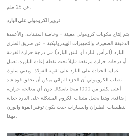
عن 25 ملم.
تزوير الكرومولي على البارد
يتم إنتاج مكونات كرومولي معينة - وخاصة المثبتات، والأعمدة
الدقيقة الصغيرة، والتجهيزات الهيدروليكية - عن طريق الطرق
البارد (الرأس البارد أو البثق البارد) في درجة حرارة الغرفة
أو درجات حرارة مرتفعة قليلاً تحت نقطة إعادة البلورة. تعمل
عملية الحدادة على البارد على تقوية الفولاذ، ويعني سلوك
تصلب الكرومولي أن الجزء النهائي يمكن أن يحقق قوة شد
أعلى بكثير من 1000 ميجا باسكال دون أي معالجة حرارية
إضافية. وهذا يجعل مثبتات الكروم المشكلة على البارد جذابة
لتطبيقات الطيران والسيارات حيث يكون توفير القوة والوزن
مهمًا.