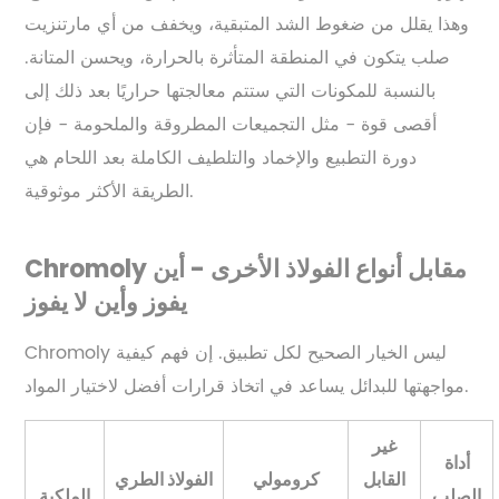
وهذا يقلل من ضغوط الشد المتبقية، ويخفف من أي مارتنزيت
صلب يتكون في المنطقة المتأثرة بالحرارة، ويحسن المتانة.
بالنسبة للمكونات التي ستتم معالجتها حراريًا بعد ذلك إلى
أقصى قوة - مثل التجميعات المطروقة والملحومة - فإن
دورة التطبيع والإخماد والتلطيف الكاملة بعد اللحام هي
الطريقة الأكثر موثوقية.
Chromoly مقابل أنواع الفولاذ الأخرى - أين
يفوز وأين لا يفوز
Chromoly ليس الخيار الصحيح لكل تطبيق. إن فهم كيفية
مواجهتها للبدائل يساعد في اتخاذ قرارات أفضل لاختيار المواد.
غير
أداة
القابل
كرومولي
الفولاذ الطري
الصلب
الملكية