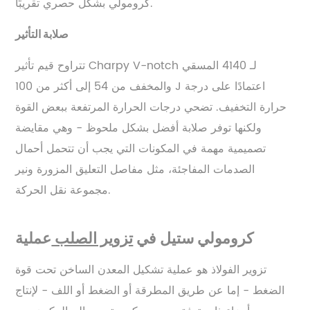
كرومولي بشكل حصري تقريبًا.
صلابة التأثير
تتراوح قيم تأثير Charpy V-notch لـ 4140 المسقي
والمخفف من 54 إلى أكثر من 100 J اعتمادًا على درجة
حرارة التخفيف. تضحي درجات الحرارة المرتفعة ببعض القوة
ولكنها توفر صلابة أفضل بشكل ملحوظ - وهي مقايضة
تصميمية مهمة في المكونات التي يجب أن تتحمل أحمال
الصدمات المفاجئة، مثل مفاصل التعليق المزورة ونير
مجموعة نقل الحركة.
كرومولي ستيل في
تزوير الصلب
عملية
تزوير الفولاذ هو عملية تشكيل المعدن الساخن تحت قوة
الضغط - إما عن طريق المطرقة أو الضغط أو اللف - لإنتاج