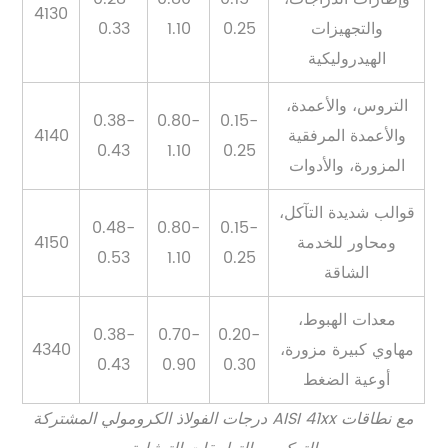
4130
والتجهيزات
0.25
1.10
0.33
الهيدروليكية
التروس، والأعمدة،
0.38-
0.80-
0.15-
والأعمدة المرفقية
4140
0.43
1.10
0.25
المزورة، والأدوات
قوالب شديدة التآكل،
0.48-
0.80-
0.15-
ومحاور للخدمة
4150
0.53
1.10
0.25
الشاقة
معدات الهبوط،
0.38-
0.70-
0.20-
مهاوي كبيرة مزورة،
4340
0.43
0.90
0.30
أوعية الضغط
درجات الفولاذ الكرومولي المشتركة AISI 41xx مع نطاقات