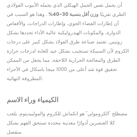
أن يحمل نفس الحمل الهيكلي الذي يحمله الأنبوب الفولاذي
الطري تقريبًا
. وهذا هو السبب في
وزن أقل بنسبة 30-40%
أن إطارات الفضاء الجوي، وإطارات الدراجات، والأقفاص
الدوارة، والمكونات الهيدروليكية عالية الأداء تحددها بشكل
روتيني. تعتمد صناعة طرق الفولاذ بشكل كبير على درجات
الكروم لأن السبيكة تستجيب بشكل جيد للغاية لدرجات حرارة
الطرق والمعالجة الحرارية اللاحقة، مما يجعل من الممكن
تحقيق قوة شد أعلى من 1000 ميجا باسكال في الأجزاء
المطروقة النهائية.
الكيمياء وراء الاسم
مصطلح "الكرومولي" هو انكماش للكروم والموليبدينوم. يلعب
كلا العنصرين أدوارًا معدنية محددة تستحق الفهم بشكل
منفصل.