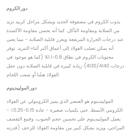
دور الكروم
يذوب الكروم في مصفوفة الحديد ويشكل مراحل كربيد تزيد
من الصلابة ومقاومة التآكل. كما أنه يحسن مقاومة الأكسدة
عند درجات الحرارة المرتفعة ويعزز قابلية الصلابة - مما يعني
أنه يمكن تصلب الفولاذ إلى أعماق أكبر أثناء التبريد. توفر
محتويات الكروم في نطاق 0.8-1.1% (كما هو موجود في
درجات 4130/4140) زيادة كبيرة في قابلية الصلابة دون جعل
الفولاذ هشًا أو صعب اللحام.
دور الموليبدينوم
الموليبدينوم هو العنصر الذي يميز الكرومولي عن الفولاذ
الكرومي الأبسط. حتى بكميات صغيرة - عادة 0.15-0.25٪ -
يعمل الموليبدينوم على تحسين حجم الحبوب، وقمع التقصف
المزاجي، ويزيد بشكل كبير من مقاومة الفولاذ للزحف (قدرته