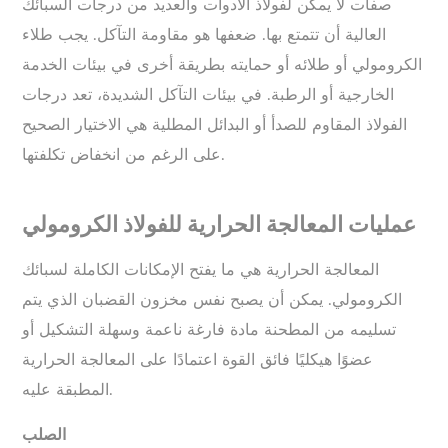
صفات لا يمكن لفولاذ الأدوات والعديد من درجات السبائك
العالية أن تتمتع بها. ضعفها هو مقاومة التآكل. يجب طلاء
الكرومولي أو طلائه أو حمايته بطريقة أخرى في بيئات الخدمة
الخارجية أو الرطبة. في بيئات التآكل الشديدة، تعد درجات
الفولاذ المقاوم للصدأ أو البدائل المطلية هي الاختيار الصحيح
على الرغم من انخفاض تكلفتها.
عمليات المعالجة الحرارية للفولاذ الكرومولي
المعالجة الحرارية هي ما يفتح الإمكانات الكاملة لسبائك
الكرومولي. يمكن أن يصبح نفس مخزون القضبان الذي يتم
تسليمه من المطحنة مادة فارغة ناعمة وسهلة التشكيل أو
عضوًا هيكليًا فائق القوة اعتمادًا على المعالجة الحرارية
المطبقة عليه.
الصلب