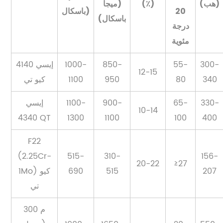
(هب)
(٪)
(ميجا
20
باسكال)
باسكال)
درجة
مئوية
300-
55-
850-
1000-
إيسي 4140
12-15
340
80
950
1100
كيو تي
330-
65-
900-
1100-
إيسي
10-14
4340 QT
1300
1100
100
400
F22
(2.25Cr-
515-
310-
156-
20-22
≥27
207
515
690
1Mo) كيو
تي
300 م