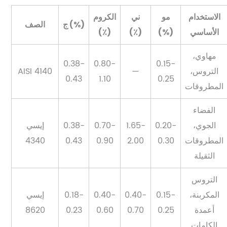
الاستخدام
مو
ني
الكروم
ج (%)
الصف
الأساسي
(%)
(٪)
(٪)
مهاوي،
0.38-
0.80-
0.15-
التروس،
—
AISI 4140
0.43
1.10
0.25
المطروقات
الفضاء
الجوي،
0.20-
1.65-
0.70-
0.38-
إيسي
المطروقات
0.30
2.00
0.90
0.43
4340
الثقيلة
التروس
المكربنة،
0.15-
0.40-
0.40-
0.18-
إيسي
أعمدة
0.25
0.70
0.60
0.23
8620
الكامات