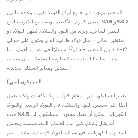
المنغنيز موجود في جميع أنواع الفولاذ تقريبا، وعادة ما بين
. يعمل كمزيل للأكسدة، ويتحد مع الكبريت لمنع
0.3% و 1.6%
القصر الساخن، ويزيد من القوة والصلابة. يُظهر الفولاذ ذو
المنغنيز العالي - مثل فولاذ هادفيلد الذي يحتوي على حوالي
12-14% من المنغنيز - سلوكًا استثنائيًا في تصلب العمل، مما
يجعله مناسبًا للتطبيقات المقاومة للصدمات مثل معدات
التعدين ومعابر السكك الحديدية.
السيليكون (سي)
يعتبر السيليكون في المقام الأول مزيلًا للأكسدة ولكنه يعمل
أيضًا على تحسين القوة والصلابة. في الفولاذ الربيعي والفولاذ
الكهربائي، يمكن أن يصل محتوى السيليكون إلى
حيث
4.5%
أنه يقلل بشكل كبير من الخسائر المغناطيسية ويحسن
المقاومة الكهربائية. في سبائك الفولاذ الإنشائية، عادة ما يتم