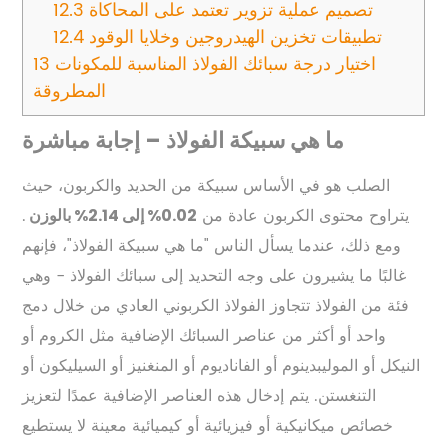
تصميم عملية تزوير تعتمد على المحاكاة
12.3
تطبيقات تخزين الهيدروجين وخلايا الوقود
12.4
اختيار درجة سبائك الفولاذ المناسبة للمكونات
13
المطروقة
ما هي سبيكة الفولاذ – إجابة مباشرة
الصلب هو في الأساس سبيكة من الحديد والكربون، حيث
يتراوح محتوى الكربون عادة من
.
0.02% إلى 2.14% بالوزن
ومع ذلك، عندما يسأل الناس "ما هي سبيكة الفولاذ"، فإنهم
غالبًا ما يشيرون على وجه التحديد إلى سبائك الفولاذ - وهي
فئة من الفولاذ تتجاوز الفولاذ الكربوني العادي من خلال دمج
واحد أو أكثر من عناصر السبائك الإضافية مثل الكروم أو
النيكل أو الموليبدينوم أو الفاناديوم أو المنغنيز أو السيليكون أو
التنغستن. يتم إدخال هذه العناصر الإضافية عمدًا لتعزيز
خصائص ميكانيكية أو فيزيائية أو كيميائية معينة لا يستطيع