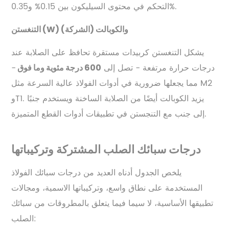
التحكم في محتوى السيليكون بين 0.15% و0.35%.
التنغستن (W) والكوبالت (الشركة)
يشكل التنغستن كربيدات مستقرة تحافظ على الصلابة عند
درجات حرارة مرتفعة - تصل إلى
-
600 درجة مئوية وما فوق
مما يجعلها ضرورية في أدوات الفولاذ عالية السرعة مثل M2
وT1. يزيد الكوبالت أيضًا من الصلابة الساخنة ويستخدم جنبًا
إلى جنب مع التنجستن في تطبيقات أدوات القطع المتميزة.
درجات سبائك الصلب المشتركة وتركيباتها
يلخص الجدول أدناه العديد من درجات سبائك الفولاذ
المستخدمة على نطاق واسع، وتركيباتها الاسمية، ومجالات
تطبيقها الأساسية، لا سيما فيما يتعلق بالمطروقات من سبائك
الصلب: