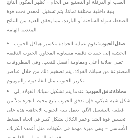
الصب أو الدرفلة أو التصنيع من الخام - يُظهر المكون الناتج
بنية داخلية مختلفة تمامًا. يتم تشغيل المعدن تحت قوة
الضغط، سواء الساخنة أو الباردة، مما يحقق العديد من النتائج
المعدنية الهامة:
تقوم عملية الحدادة بتكسير هياكل الحبوب
صقل الحبوب:
الخشنة إلى حبيبات دقيقة متساوية المحاور. الحبوب الدقيقة
تعني صلابة أعلى ومقاومة أفضل للتعب. وفي المطروقات
المصنوعة من سبائك الفولاذ، يتم تضخيم ذلك من خلال عناصر
تكرير الحبوب مثل الفاناديوم والنيوبيوم.
عندما يتم تشكيل سبائك الفولاذ إلى
محاذاة تدفق الحبوب:
شكل شبه شبكي، فإن تدفق الحبوب يتبع محيط الجزء بدلاً من
قطعه بالتشغيل الآلي. تعمل بنية الحبوب الاتجاهية هذه على
تحسين قوة الشد وعمر الكلال بشكل كبير في اتجاه الضغط
الأساسي - وهي ميزة مهمة في مكونات مثل أعمدة الكرنك،
وقضبان التوصيل، والفلنجات.