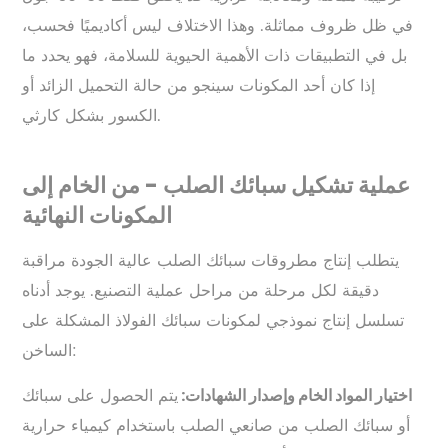
في ظل ظروف مماثلة. وهذا الاختلاف ليس أكاديميًا فحسب،
بل في التطبيقات ذات الأهمية الحيوية للسلامة، فهو يحدد ما
إذا كان أحد المكونات سينجو من حالة التحميل الزائد أو
الكسور بشكل كارثي.
عملية تشكيل سبائك الصلب - من الخام إلى
المكونات النهائية
يتطلب إنتاج مطروقات سبائك الصلب عالية الجودة مراقبة
دقيقة لكل مرحلة من مراحل عملية التصنيع. يوجد أدناه
تسلسل إنتاج نموذجي لمكونات سبائك الفولاذ المشكلة على
الساخن:
يتم الحصول على سبائك
اختيار المواد الخام وإصدار الشهادات:
أو سبائك الصلب من صانعي الصلب باستخدام كيمياء حرارية