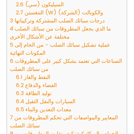
السيليكون (سي)
2.6
التنغستن (W) والكوبالت (الشركة)
2.7
درجات سبائك الصلب المشتركة وتركيباتها
3
ما الذي يجعل المطروقات من سبائك الصلب
4
مختلفة عن الأشكال الأخرى
عملية تشكيل سبائك الصلب - من الخام إلى
5
المكونات النهائية
الصناعات التي تعتمد بشكل كبير على المطروقات
6
من سبائك الصلب
النفط والغاز
6.1
الفضاء والدفاع
6.2
توليد الطاقة
6.3
السيارات والنقل الثقيل
6.4
معدات التعدين والبناء
6.5
المعايير والمواصفات التي تحكم المطروقات من
7
سبائك الصلب
الخواص الميكانيكية: كيف تقارن المطروقات من
8