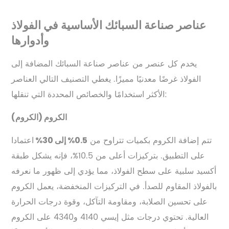
عناصر صناعة السبائك الأساسية في الفولاذ
وأدوارها
يخدم كل عنصر من عناصر صناعة السبائك المضافة إلى
الفولاذ غرضًا معدنيًا مميزًا. يغطي التصنيف التالي العناصر
الأكثر استخدامًا والخصائص المحددة التي تنقلها:
الكروم (الكروم)
تتم إضافة الكروم بكميات تتراوح من
اعتمادا
0.5% إلى 30%
على التطبيق. بتركيزات أعلى من 10.5%، فإنه يشكل طبقة
أكسيد سلبية على سطح الفولاذ، مما يؤدي إلى ظهور ما نعرفه
بالفولاذ المقاوم للصدأ. في التركيزات المنخفضة، يعمل الكروم
على تحسين الصلابة، ومقاومة التآكل، وقوة درجات الحرارة
العالية. تحتوي درجات مثل إيسي 4140 و4340 على الكروم