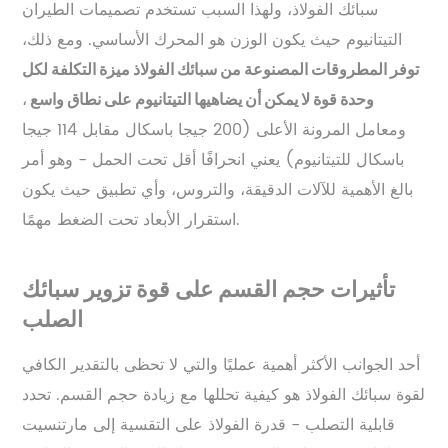
سبائك الفولاذ، ولهذا السبب تستخدم تصميمات الطيران
التيتانيوم حيث يكون الوزن هو المحرك الأساسي. ومع ذلك،
توفر المطروقات المصنوعة من سبائك الفولاذ ميزة التكلفة لكل
،
وحدة قوة لا يمكن أن يضاهيها التيتانيوم على نطاق واسع
ومعامل المرونة الأعلى (200 جيجا باسكال مقابل 114 جيجا
باسكال للتيتانيوم) يعني انحرافًا أقل تحت الحمل - وهو أمر
بالغ الأهمية للآلات الدقيقة، والتروس، وأي تطبيق حيث يكون
استقرار الأبعاد تحت الضغط مهمًا.
تأثيرات حجم القسم على قوة تزوير سبائك
الصلب
أحد الجوانب الأكثر أهمية عمليًا والتي لا تحظى بالتقدير الكافي
لقوة سبائك الفولاذ هو كيفية تحللها مع زيادة حجم القسم. تحدد
قابلية التصلب - قدرة الفولاذ على التقسية إلى مارتنسيت