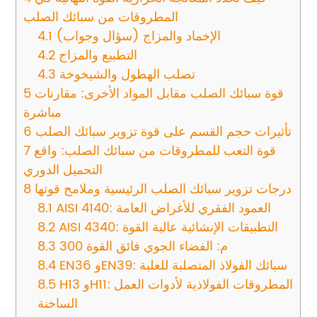
المطروقات من سبائك الصلب
الإخماد والمزاج (سؤال وجواب)
4.1
التطبيع والمزاج
4.2
تصلب الهطول والشيخوخة
4.3
قوة سبائك الصلب مقابل المواد الأخرى: مقارنات
5
مباشرة
تأثيرات حجم القسم على قوة تزوير سبائك الصلب
6
قوة التعب للمطروقات من سبائك الصلب: واقع
7
التحميل الدوري
درجات تزوير سبائك الصلب الرئيسية وملامح قوتها
8
AISI 4140: العمود الفقري للأغراض العامة
8.1
AISI 4340: التطبيقات الإنشائية عالية القوة
8.2
300 م: الفضاء الجوي فائق القوة
8.3
EN36 وEN39: سبائك الفولاذ المتصلبة للعلبة
8.4
H13 وH11: المطروقات الفولاذية لأدوات العمل
8.5
الساخنة