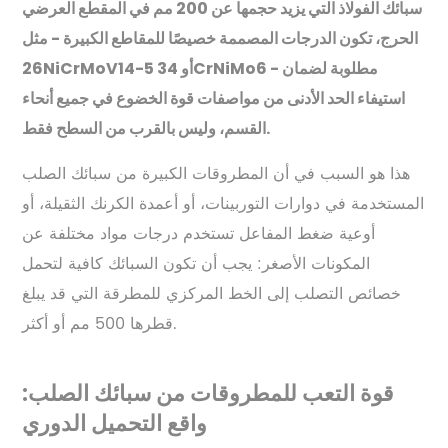
سبائك الفولاذ التي يزيد حجمها عن 200 مم في المقطع العرضي
الحرج، تكون الدرجات المصممة خصيصًا للمقاطع الكبيرة - مثل
26NiCrMoV14-5 أو 34CrNiMo6 - مطلوبة لضمان
استيفاء الحد الأدنى من مواصفات قوة الخضوع في جميع أنحاء
القسم، وليس بالقرب من السطح فقط.
هذا هو السبب في أن المطروقات الكبيرة من سبائك الصلب
المستخدمة في دوارات التوربينات، أو أعمدة الكرنك الثقيلة، أو
أوعية ضغط المفاعل تستخدم درجات مواد مختلفة عن
المكونات الأصغر: يجب أن تكون السبائك كافية لتحمل
خصائص التصلب إلى الخط المركزي للمطرقة التي قد يبلغ
قطرها 500 مم أو أكثر.
قوة التعب للمطروقات من سبائك الصلب:
واقع التحميل الدوري