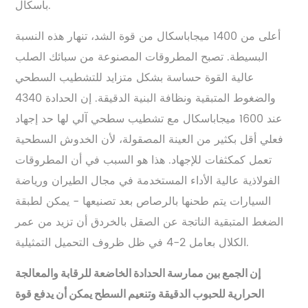
باسكال.
أعلى من 1400 ميجاباسكال من قوة الشد، تنهار هذه النسبة
البسيطة. تصبح المطروقات المصنوعة من سبائك الصلب
عالية القوة حساسة بشكل متزايد للتشطيب السطحي
والضغوط المتبقية ونظافة البنية الدقيقة. إن الحدادة 4340
عند 1600 ميجاباسكال مع تشطيب سطحي آلي لها حد إجهاد
فعلي أقل بكثير من العينة المصقولة، لأن الخدوش السطحية
تعمل كمكثفات للإجهاد. هذا هو السبب في أن المطروقات
الفولاذية عالية الأداء المستخدمة في مجال الطيران ورياضة
السيارات يتم طحنها بالرصاص بعد تصنيعها - يمكن لطبقة
الضغط المتبقية الناتجة عن الصقل بالخردق أن تزيد من عمر
الكلال بعامل 2-4 في ظل ظروف التحميل التمثيلية.
إن الجمع بين ممارسة الحدادة الخاضعة للرقابة والمعالجة
الحرارية للحبوب الدقيقة وتنعيم السطح يمكن أن يدفع قوة