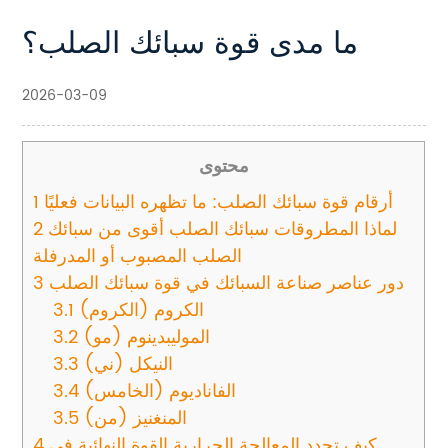
ما مدى قوة سبائك الصلب؟
2026-03-09
محتوى
أرقام قوة سبائك الصلب: ما تظهره البيانات فعليًا
1
لماذا المطروقات سبائك الصلب أقوى من سبائك
2
الصلب المصبوب أو المدرفلة
دور عناصر صناعة السبائك في قوة سبائك الصلب
3
الكروم (الكروم)
3.1
الموليبدينوم (مو)
3.2
النيكل (ني)
3.3
الفاناديوم (الخامس)
3.4
المنغنيز (من)
3.5
كيف تحدد المعالجة الحرارية القوة النهائية في
4