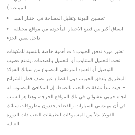
الممتصة)
تحسين الليونة وتقليل المساحة في اختبار الشد
اتساق أكبر بين قطع الاختبار المأخوذة من مواقع مختلفة
داخل نفس الجزء
تعتبر ميزة تدفق الحبوب ذات أهمية خاصة بالنسبة للمكونات
تحت التحميل المتناوب أو التحميل بالصدمات. يتمتع قضيب
التوصيل أو العمود المرفقي المصنوع من سبائك الفولاذ
المطروق بتدفق الحبوب دون انقطاع عبر نصف قطر الشرائح
- حيث تبدأ تشققات التعب بالضبط. إن المكافئ المصبوب له
اتجاه حبيبي عشوائي في تلك المواقع الحرجة، وهذا هو السبب
في أن مهندسي السيارات والفضاء يحددون مطروقات سبائك
الفولاذ بدلاً من المسبوكات لتطبيقات التعب ذات الدورة
العالية.