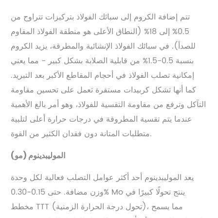
تتم إضافة الكروم إلى سبائك الفولاذ بتركيزات تتراوح من
0.5% إلى 18% (النطاق الأعلى هو منطقة الفولاذ المقاوم
للصدأ). في سبائك الفولاذ الإنشائية والمطرقة، يزيد الكروم
بنسبة 0.5-1.5% من قابلية الصلابة بشكل كبير - مما يعني
إمكانية تصلب الفولاذ في أحجام المقاطع الأكبر بعد التبريد.
كما أنها تشكل كربيدات مستقرة تعمل على تحسين مقاومة
التآكل وترفع من مقاومة التقسية للفولاذ، وهو أمر بالغ الأهمية
عندما يتم تقسية المطروقة في درجات حرارة أعلى لتلبية
متطلبات المتانة دون فقدان الكثير من القوة.
الموليبدينوم (مو)
يعد الموليبدينوم أحد أكثر عوامل التصلب فعالية لكل وحدة
وزن مضافة. حتى 0.15-0.30% Mo ينتج تحولًا كبيرًا في
مخطط TTT (تحول درجة الحرارة الزمنية)، مما يسمح