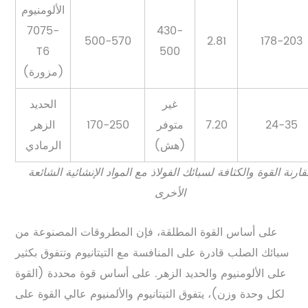
الألومنيوم
7075-
430-
500-570
2.81
178-203
T6
500
(مزورة)
غير
الحديد
24-35
7.20
متوفر
170-250
الزهر
(هش)
الرمادي
ارنة القوة والكثافة لسبائك الفولاذ مع المواد الإنشائية الشائعة
الأخرى
على أساس القوة المطلقة، فإن المطروقات المصنوعة من
سبائك الصلب قادرة على المنافسة مع التيتانيوم وتتفوق بكثير
على الألومنيوم والحديد الزهر. على أساس قوة محددة (القوة
لكل وحدة وزن)، يتفوق التيتانيوم والألمنيوم عالي القوة على