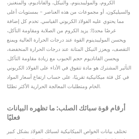
الكروم، والموليبدينوم، والنيكل، والفاناديوم، والمنغنيز،
والسيليكون، أو مجموعات من هذه العناصر - بمستويات أعلى
مما يحتوي عليه الفولاذ الكربوني القياسي. تخدم كل إضافة
غرضًا محددًا: يزيد الكروم من الصلابة ومقاومة التآكل،
ويحسن الموليبدينوم القوة عند درجات الحرارة العالية ويمنع
التقصف، ويعزز النيكل المتانة عند درجات الحرارة المنخفضة،
ويحسن الفاناديوم حجم الحبوب مع زيادة مقاومة التآكل.
التأثير المشترك هو مادة تتفوق في الأداء على الفولاذ الكربوني
في كل فئة ميكانيكية تقريبًا، على حساب ارتفاع أسعار المواد
الخام ومتطلبات المعالجة الحرارية الأكثر تطلبًا.
أرقام قوة سبائك الصلب: ما تظهره البيانات
فعليًا
تختلف بيانات الخواص الميكانيكية لسبائك الفولاذ بشكل كبير