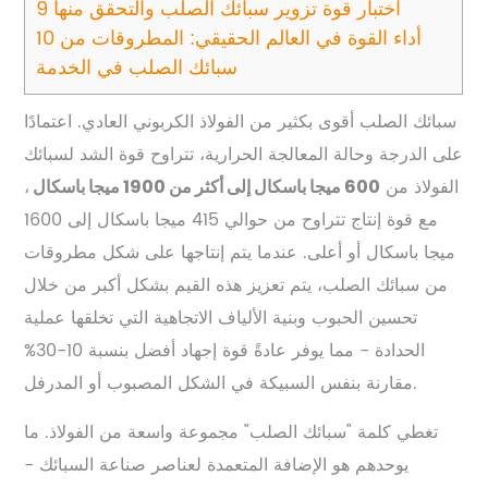
اختبار قوة تزوير سبائك الصلب والتحقق منها
9
أداء القوة في العالم الحقيقي: المطروقات من
10
سبائك الصلب في الخدمة
سبائك الصلب أقوى بكثير من الفولاذ الكربوني العادي. اعتمادًا
على الدرجة وحالة المعالجة الحرارية، تتراوح قوة الشد لسبائك
الفولاذ من
،
600 ميجا باسكال إلى أكثر من 1900 ميجا باسكال
مع قوة إنتاج تتراوح من حوالي 415 ميجا باسكال إلى 1600
ميجا باسكال أو أعلى. عندما يتم إنتاجها على شكل مطروقات
من سبائك الصلب، يتم تعزيز هذه القيم بشكل أكبر من خلال
تحسين الحبوب وبنية الألياف الاتجاهية التي تخلقها عملية
الحدادة - مما يوفر عادةً قوة إجهاد أفضل بنسبة 10-30%
مقارنة بنفس السبيكة في الشكل المصبوب أو المدرفل.
تغطي كلمة "سبائك الصلب" مجموعة واسعة من الفولاذ. ما
يوحدهم هو الإضافة المتعمدة لعناصر صناعة السبائك -