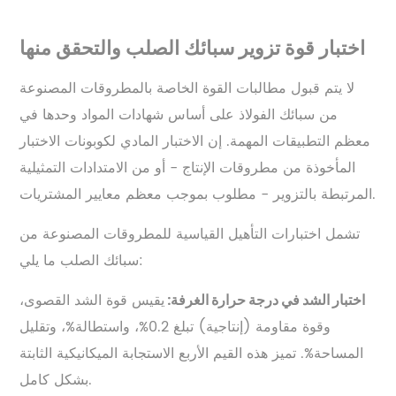
اختبار قوة تزوير سبائك الصلب والتحقق منها
لا يتم قبول مطالبات القوة الخاصة بالمطروقات المصنوعة
من سبائك الفولاذ على أساس شهادات المواد وحدها في
معظم التطبيقات المهمة. إن الاختبار المادي لكوبونات الاختبار
المأخوذة من مطروقات الإنتاج - أو من الامتدادات التمثيلية
المرتبطة بالتزوير - مطلوب بموجب معظم معايير المشتريات.
تشمل اختبارات التأهيل القياسية للمطروقات المصنوعة من
سبائك الصلب ما يلي:
يقيس قوة الشد القصوى،
اختبار الشد في درجة حرارة الغرفة:
وقوة مقاومة (إنتاجية) تبلغ 0.2%، واستطالة%، وتقليل
المساحة%. تميز هذه القيم الأربع الاستجابة الميكانيكية الثابتة
بشكل كامل.