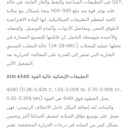
في التطبيقات الصناعية والنفط والغاز العامة. في حالة Q&T،
فإنه يوفر قوة شد تبلغ 900-1100 ميجا باسكال مع صلابة
كافية لمعظم التطبيقات الميكانيكية. إنها المادة الافتراضية
لأطواق الحفر، ومفاصل الأدوات، وأكمام التوصيل، والشفاه،
والأعمدة متوسطة التحمل. إن قابليتها للتصنيع الممتازة في
حالة التصلب المسبق (28-34 HRC) تجعلها عملية للمحلات
التجارية التي تفتقر إلى القدرة على المعالجة الحرارية بعد
التشغيل الآلي.
AISI 4340: التطبيقات الإنشائية عالية القوة
4340 (0.38-0.43% C، 1.65-2.00% Ni، 0.70-0.90% Cr،
0.20-0.30% Mo) يحتل الخطوة فوق 4140 في القوة
والمتانة. تُعد إضافة النيكل عامل الاختلاف الرئيسي: فهي
تعمل على توسيع نطاق الصلابة لتشمل أقسامًا أكبر وتحسن
بشكل كبير من المتانة في درجات الحرارة المنخفضة. تعتبر