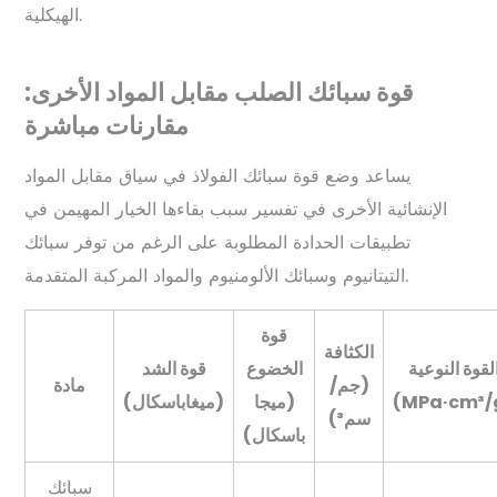
الهيكلية.
قوة سبائك الصلب مقابل المواد الأخرى:
مقارنات مباشرة
يساعد وضع قوة سبائك الفولاذ في سياق مقابل المواد
الإنشائية الأخرى في تفسير سبب بقاءها الخيار المهيمن في
تطبيقات الحدادة المطلوبة على الرغم من توفر سبائك
التيتانيوم وسبائك الألومنيوم والمواد المركبة المتقدمة.
قوة
الكثافة
لقوة النوعية
الخضوع
قوة الشد
(جم/
مادة
(MPa·cm³/
(ميجا
(ميغاباسكال)
سم³)
باسكال)
سبائك