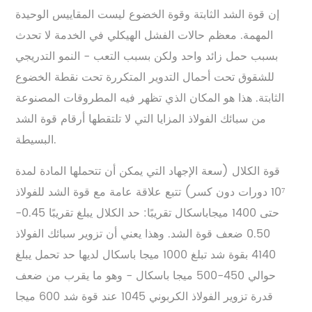
إن قوة الشد الثابتة وقوة الخضوع ليست المقاييس الوحيدة
المهمة. معظم حالات الفشل الهيكلي في الخدمة لا تحدث
بسبب حمل زائد واحد ولكن بسبب التعب - النمو التدريجي
للشقوق تحت أحمال التدوير المتكررة تحت نقطة الخضوع
الثابتة. هذا هو المكان الذي تظهر فيه المطروقات المصنوعة
من سبائك الفولاذ المزايا التي لا تلتقطها أرقام قوة الشد
البسيطة.
قوة الكلال (سعة الإجهاد التي يمكن أن تتحملها المادة لمدة
10⁷ دورات دون كسر) تتبع علاقة عامة مع قوة الشد للفولاذ
حتى 1400 ميجاباسكال تقريبًا: حد الكلال يبلغ تقريبًا 0.45-
0.50 ضعف قوة الشد. وهذا يعني أن تزوير سبائك الفولاذ
4140 بقوة شد تبلغ 1000 ميجا باسكال لديها حد تحمل يبلغ
حوالي 450-500 ميجا باسكال - وهو ما يقرب من ضعف
قدرة تزوير الفولاذ الكربوني 1045 عند قوة شد 600 ميجا