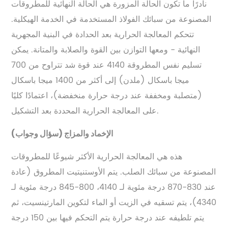
نادرًا ما تكون الحالة المزورة هي الحالة النهائية للمطروقات
المصنوعة من سبائك الفولاذ المستخدمة في الخدمة الهيكلية.
تتحكم المعالجة الحرارية بعد الحدادة في البنية المجهرية
النهائية - ومعها التوازن بين القوة والصلابة والمتانة. يمكن
تسليم نفس المطروقة 4140 عند قوة شد تتراوح من 700
ميجا باسكال (ملدن) إلى أكثر من 1400 ميجا باسكال
(متصلبة ومخففة عند درجة حرارة منخفضة)، اعتمادًا كليًا
على المعالجة الحرارية المحددة بعد التشكيل.
الإخماد والمزاج (سؤال وجواب)
هذه هي المعالجة الحرارية الأكثر شيوعًا للمطروقات
المصنوعة من سبائك الصلب. يتم الأوستنيتيت المطروق (عادة
عند 830-870 درجة مئوية لـ 4140، 800-845 درجة مئوية لـ
4340)، يتم تسقيه في الزيت أو الماء لتكوين المارتينسيت، ثم
يتم تلطيفه عند درجة حرارة يتم التحكم فيها بين 150 درجة