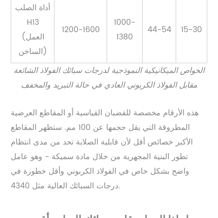
أداة الصلب
H13
1000-
1200-1600
44-54
15-30
1380
(العمل
الساخن)
الخواص الميكانيكية النموذجية لدرجات سبائك الفولاذ الشائعة
مقابل الفولاذ الكربوني العادي في حالة التبريد والمخفف
هذه الأرقام مخصصة للقضبان القياسية أو المقاطع العرضية
المطروقة التي يقل حجمها عن 100 مم. ستظهر المقاطع
الأكبر خصائص أقل لأن قابلية الصلابة تحد من مدى انتظام
تطور البنية المجهرية من خلال مادة سميكة - وهو عامل
واضح بشكل خاص في الفولاذ الكربوني وأقل خطورة في
درجات السبائك العالية مثل 4340.