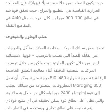
حيث يكون التصلب من خلاله مستحيلًا فيزيائيًا، فإن المعالجة
الحرارية القياسية هي التطبيع والمزاج، حيث تحقق قوة شد
في نطاق 700-900 ميجا باسكال لدرجات مثل 4140 في
المقاطع الثقيلة.
تصلب الهطول والشيخوخة
تحقق بعض سبائك الفولاذ - وخاصة الفولاذ المتآكل والدرجات
غير القابلة للصدأ التي تصلب بالترسيب - قوتها الاستثنائية
ليس من خلال تكوين المارتينسيت ولكن من خلال ترسيب
المركبات المعدنية الدقيقة أثناء معالجة التعتيق الخاضعة
للرقابة عند درجة حرارة 480-510 درجة مئوية. يمكن أن تصل
المطروقات المصنوعة من سبائك الصلب Maraging 350
إلى قوة إنتاج تبلغ 2400 ميجا باسكال من خلال هذه الآلية،
والتي تظل أعلى نطاق قوة يمكن تحقيقه في أي منتج فولاذي
يتم تصنيعه على نطاق تجاري ويستخدم في التطبيقات