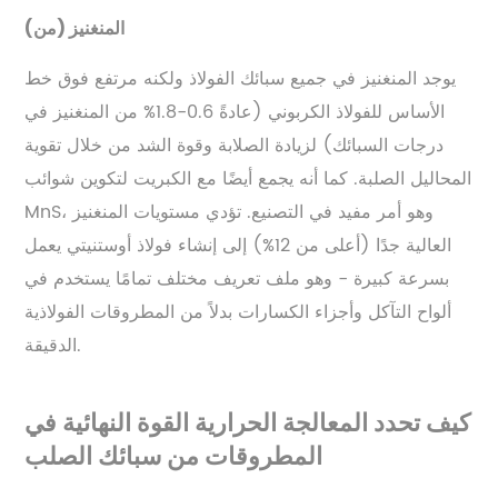
المنغنيز (من)
يوجد المنغنيز في جميع سبائك الفولاذ ولكنه مرتفع فوق خط
الأساس للفولاذ الكربوني (عادةً 0.6-1.8% من المنغنيز في
درجات السبائك) لزيادة الصلابة وقوة الشد من خلال تقوية
المحاليل الصلبة. كما أنه يجمع أيضًا مع الكبريت لتكوين شوائب
MnS، وهو أمر مفيد في التصنيع. تؤدي مستويات المنغنيز
العالية جدًا (أعلى من 12%) إلى إنشاء فولاذ أوستنيتي يعمل
بسرعة كبيرة - وهو ملف تعريف مختلف تمامًا يستخدم في
ألواح التآكل وأجزاء الكسارات بدلاً من المطروقات الفولاذية
الدقيقة.
كيف تحدد المعالجة الحرارية القوة النهائية في
المطروقات من سبائك الصلب