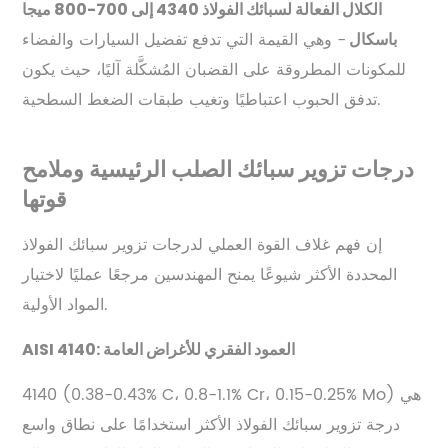
الكلال الفعالة لسبائك الفولاذ 4340 إلى 700-800 ميجا
- وهي القيمة التي تدفع تفضيل السيارات والفضاء
باسكال
للمكونات المطروقة على القضبان المُشكَّلة آليًا، حيث يكون
تدفق الحبوب اعتباطيًا وتغيب طبقات الضغط السطحية.
درجات تزوير سبائك الصلب الرئيسية وملامح
قوتها
إن فهم غلاف القوة العملي لدرجات تزوير سبائك الفولاذ
المحددة الأكثر شيوعًا يمنح المهندسين مرجعًا عمليًا لاختيار
المواد الأولية.
AISI 4140: العمود الفقري للأغراض العامة
4140 (0.38-0.43% C، 0.8-1.1% Cr، 0.15-0.25% Mo) هي
درجة تزوير سبائك الفولاذ الأكثر استخدامًا على نطاق واسع