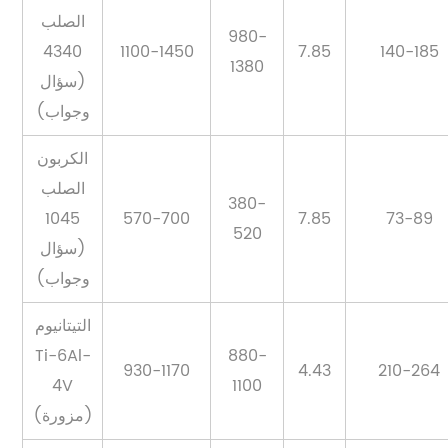
الصلب
980-
4340
1100-1450
7.85
140-185
1380
(سؤال
وجواب)
الكربون
الصلب
380-
1045
570-700
7.85
73-89
520
(سؤال
وجواب)
التيتانيوم
Ti-6Al-
880-
930-1170
4.43
210-264
4V
1100
(مزورة)